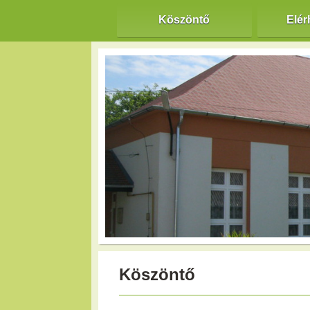
Köszöntő
Elér
Köszöntő