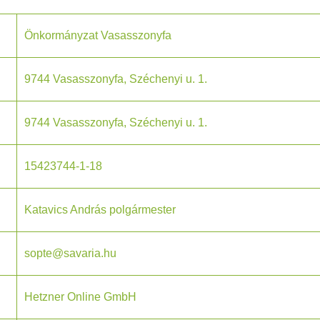
Önkormányzat Vasasszonyfa
9744 Vasasszonyfa, Széchenyi u. 1.
9744 Vasasszonyfa, Széchenyi u. 1.
15423744-1-18
Katavics András polgármester
sopte@savaria.hu
Hetzner Online GmbH