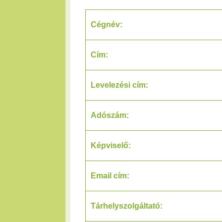
Cégnév:
Cím:
Levelezési cím:
Adószám:
Képviselő:
Email cím:
Tárhelyszolgáltató: