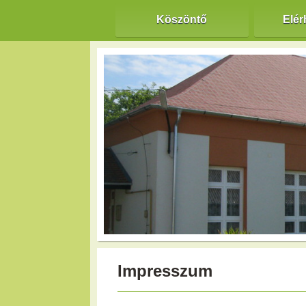
Köszöntő
Elér
Impresszum