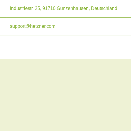
Industriestr. 25, 91710 Gunzenhausen, Deutschland
support@hetzner.com