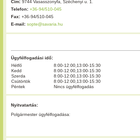
Cím:
9744 Vasasszonyfa, Széchenyi u. 1.
Telefon:
+36-94/510-045
Fax:
+36-94/510-045
E-mail:
sopte@savaria.hu
Ügyfélfogadási idő:
Hétfő
8:00-12:00,13:00-15:30
Kedd
8:00-12:00,13:00-15:30
Szerda
8:00-12:00,13:00-15:30
Csütörtök
8:00-12:00,13:00-15:30
Péntek
Nincs ügyfélfogadás
Nyitvatartás:
Polgármester ügyfélfogadása: