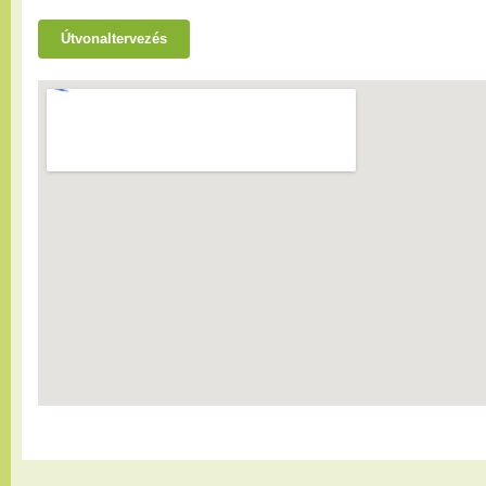
Útvonaltervezés