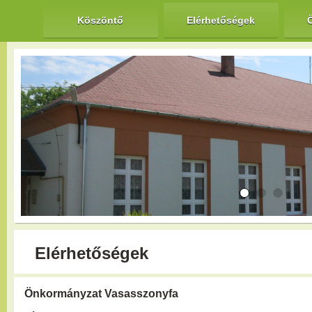
Köszöntő
Elérhetőségek
Elérhetőségek
Önkormányzat Vasasszonyfa