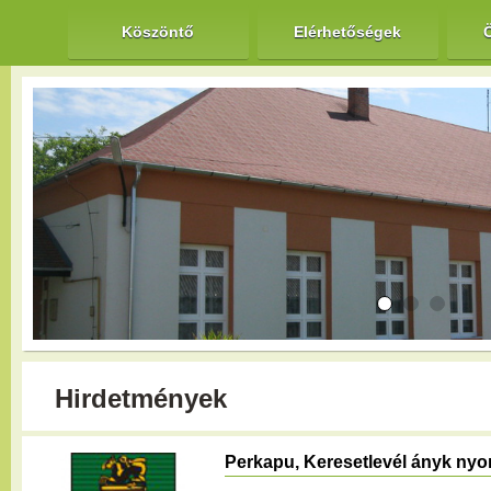
Köszöntő
Elérhetőségek
Hirdetmények
Perkapu, Keresetlevél ányk nyo