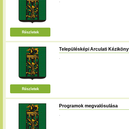
.
Részletek
Településképi Arculati Kézikön
.
Részletek
Programok megvalósulása
.