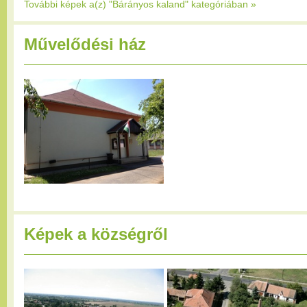
További képek a(z) "Bárányos kaland" kategóriában
»
Művelődési ház
Képek a községről