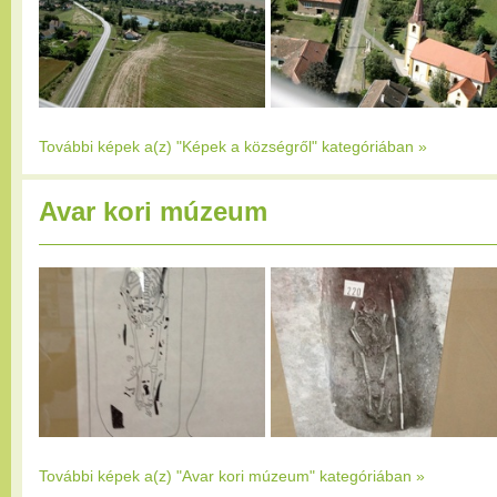
További képek a(z) "Képek a községről" kategóriában
»
Avar kori múzeum
További képek a(z) "Avar kori múzeum" kategóriában
»