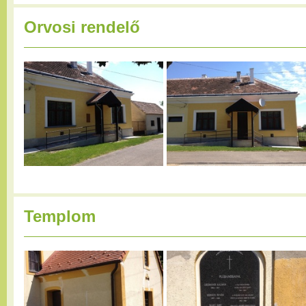
Orvosi rendelő
Templom