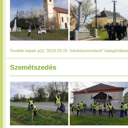
További képek a(z) "2024.03.15. fotodokumentáció" kategóriába
Szemétszedés