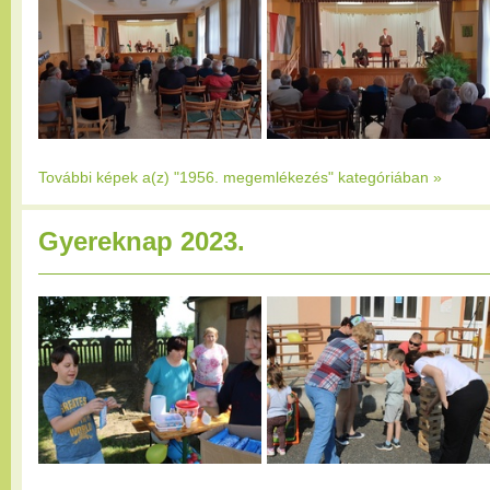
További képek a(z) "1956. megemlékezés" kategóriában
»
Gyereknap 2023.