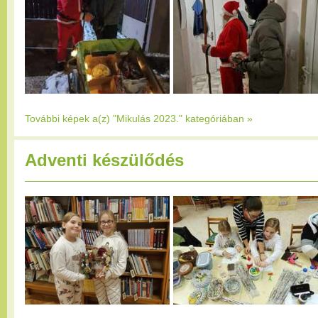
További képek a(z) "Mikulás 2023." kategóriában
»
Adventi készülődés