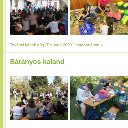
További képek a(z) "Falunap 2023." kategóriában
»
Bárányos kaland