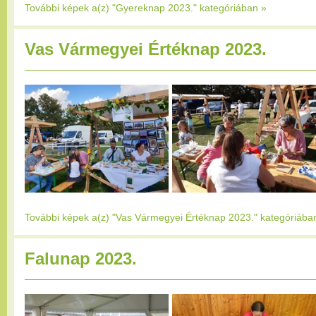
További képek a(z) "Gyereknap 2023." kategóriában
»
Vas Vármegyei Értéknap 2023.
További képek a(z) "Vas Vármegyei Értéknap 2023." kategóriába
Falunap 2023.