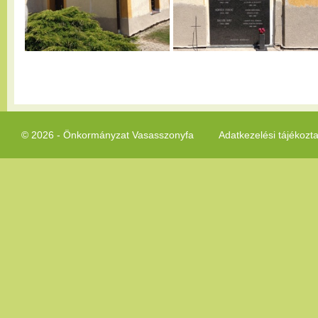
© 2026 - Önkormányzat Vasasszonyfa
Adatkezelési tájékozt