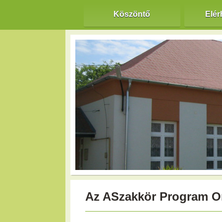
Köszöntő
Elér
Az ASzakkör Program O