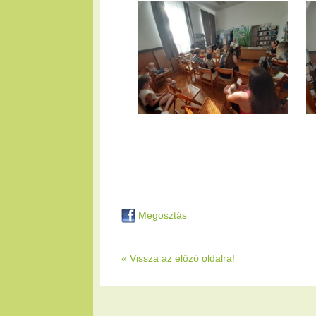
Megosztás
« Vissza az előző oldalra!