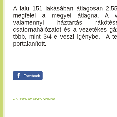
A falu 151 lakásában átlagosan 2,5
megfelel a megyei átlagna.
A v
valamennyi háztartás ráköt
csatornahálózatot és a vezetékes gáz
több, mint 3/4-e veszi igénybe. A te
portalanított.
Facebook
«
Vissza az előző oldalra!