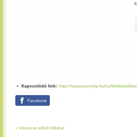
Kapcsolódó link:
https://vasasszonyfa.hu/hu/letoltesek/ke
Facebook
« Vissza az előző oldalra!