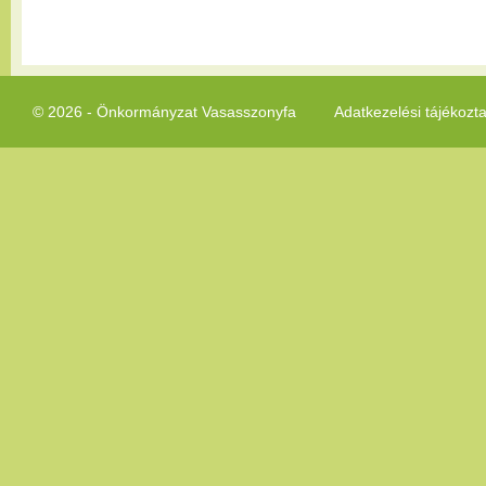
© 2026 - Önkormányzat Vasasszonyfa
Adatkezelési tájékozt