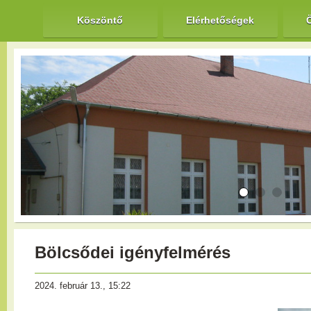
Köszöntő
Elérhetőségek
Bölcsődei igényfelmérés
2024. február 13., 15:22