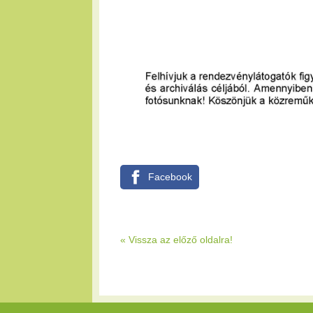
Facebook
« Vissza az előző oldalra!