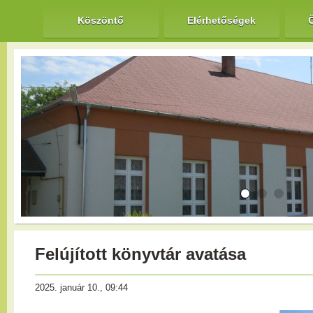
Köszöntő
Elérhetőségek
Felújított könyvtár avatása
2025. január 10., 09:44