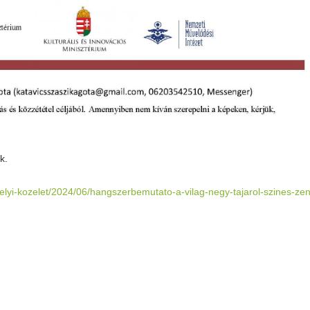
k.
helyi-kozelet/2024/06/hangszerbemutato-a-vilag-negy-tajarol-szines-zen