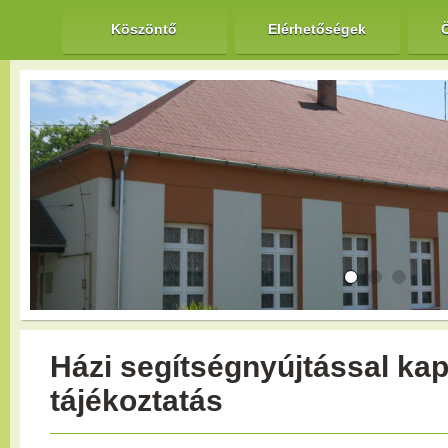
Köszöntő
Elérhetőségek
Házi segítségnyújtással ka
tájékoztatás