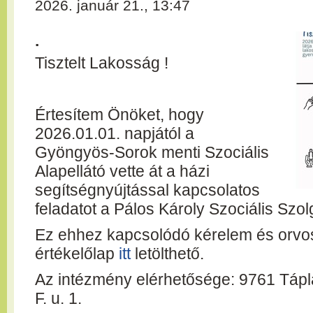
2026. január 21., 13:47
.
Tisztelt Lakosság !
Értesítem Önöket, hogy
2026.01.01. napjától a
Gyöngyös-Sorok menti Szociális
Alapellátó vette át a házi
segítségnyújtással kapcsolatos
feladatot a Pálos Károly Szociális Szol
Ez ehhez kapcsolódó kérelem és orvo
értékelőlap
itt
letölthető.
Az intézmény elérhetősége: 9761 Tápl
F. u. 1.