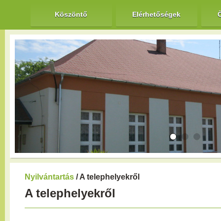
Köszöntő
Elérhetőségek
Nyilvántartás
/ A telephelyekről
A telephelyekről