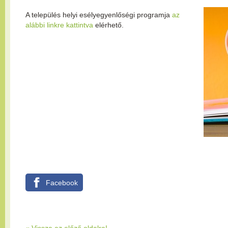
A település helyi esélyegyenlőségi programja
az
alábbi linkre kattintva
elérhető.
Facebook