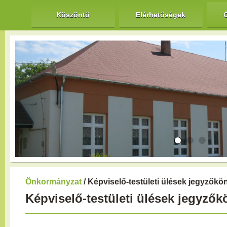
Köszöntő
Elérhetőségek
Önkormányzat
/ Képviselő-testületi ülések jegyzőkö
Képviselő-testületi ülések jegyzők