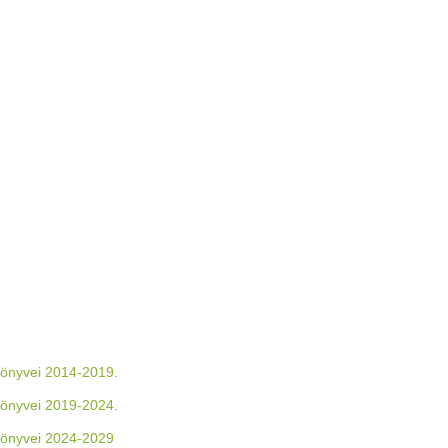
könyvei 2014-2019.
könyvei 2019-2024.
őkönyvei 2024-2029