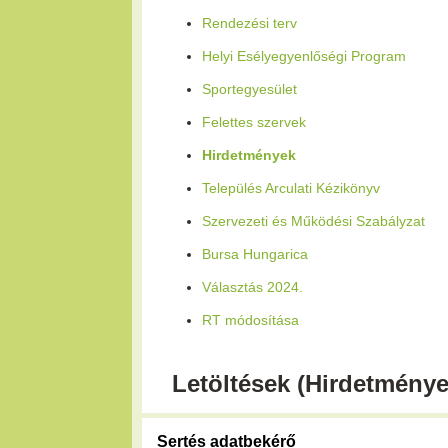
Rendezési terv
Helyi Esélyegyenlőségi Program
Sportegyesület
Felettes szervek
Hirdetmények
Település Arculati Kézikönyv
Szervezeti és Működési Szabályzat
Bursa Hungarica
Választás 2024.
RT módosítása
Letöltések (Hirdetménye
Sertés adatbekérő