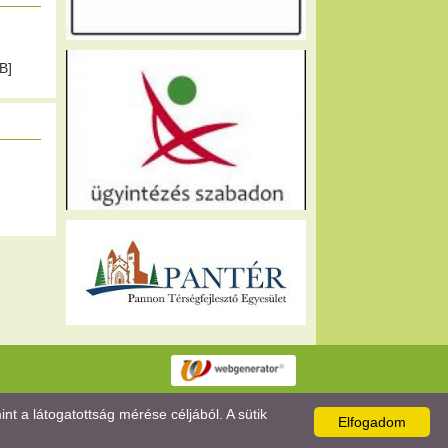
B]
 a látogatottság mérése céljából. A sütik
Elfogadom