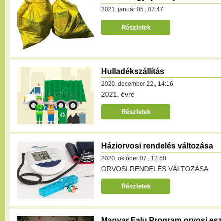
2021. január 05., 07:47
Részletek
Hulladékszállítás
2020. december 22., 14:16
2021. évre
Részletek
Háziorvosi rendelés változása
2020. október 07., 12:58
ORVOSI RENDELÉS VÁLTOZÁSA
Részletek
Magyar Falu Program orvosi es