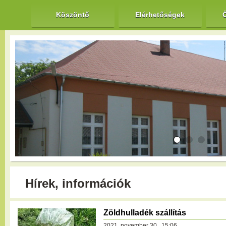
Köszöntő
Elérhetőségek
Hírek, információk
Zöldhulladék szállítás
2021. november 30., 15:06