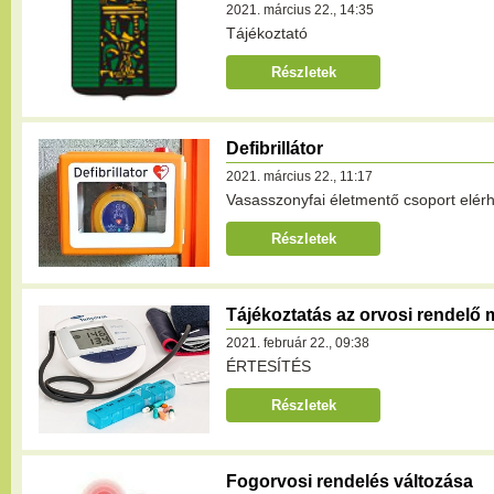
2021. március 22., 14:35
Tájékoztató
Részletek
Defibrillátor
2021. március 22., 11:17
Vasasszonyfai életmentő csoport elér
Részletek
Tájékoztatás az orvosi rendelő m
2021. február 22., 09:38
ÉRTESÍTÉS
Részletek
Fogorvosi rendelés változása