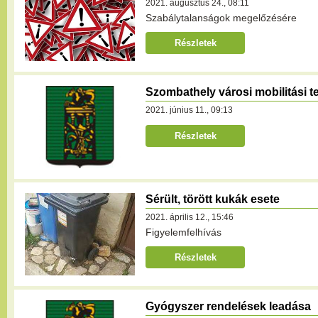
2021. augusztus 24., 08:11
Szabálytalanságok megelőzésére
Részletek
Szombathely városi mobilitási t
2021. június 11., 09:13
Részletek
Sérült, törött kukák esete
2021. április 12., 15:46
Figyelemfelhívás
Részletek
Gyógyszer rendelések leadása