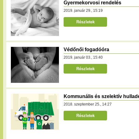
Gyermekorvosi rendelés
2019. január 29., 15:19
Részletek
Védőnői fogadóóra
2019. január 03., 15:40
Részletek
Kommunális és szelektív hullad
2018. szeptember 25., 14:27
Részletek