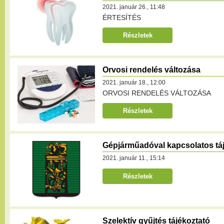
2021. január 26., 11:48
ÉRTESÍTÉS
Részletek
Orvosi rendelés változása
2021. január 18., 12:00
ORVOSI RENDELÉS VÁLTOZÁSA
Részletek
Gépjárműadóval kapcsolatos tá
2021. január 11., 15:14
Részletek
Szelektív gyűjtés tájékoztató