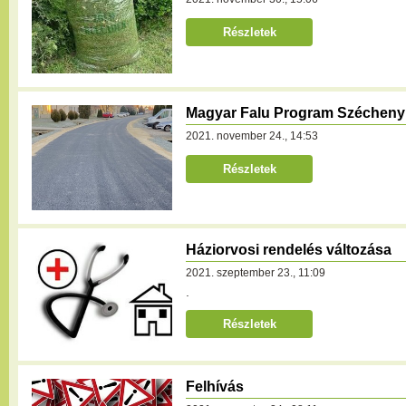
Részletek
Magyar Falu Program Széchenyi 
2021. november 24., 14:53
Részletek
Háziorvosi rendelés változása
2021. szeptember 23., 11:09
.
Részletek
Felhívás