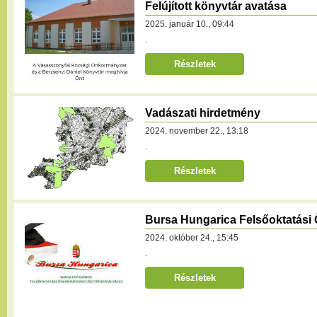
Felújított könyvtár avatása
2025. január 10., 09:44
.
Részletek
Vadászati hirdetmény
2024. november 22., 13:18
.
Részletek
Bursa Hungarica Felsőoktatási 
2024. október 24., 15:45
.
Részletek