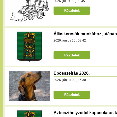
2026. július 08., 09:45
Részletek
Álláskeresők munkához jutásá
2026. június 15., 08:42
.
Részletek
Ebösszeírás 2026.
2026. június 02., 15:30
.
Részletek
Azbeszthelyzettel kapcsolatos t