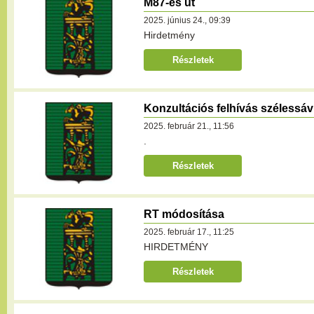
M87-es út
2025. június 24., 09:39
Hirdetmény
Részletek
Konzultációs felhívás szélessáv
2025. február 21., 11:56
.
Részletek
RT módosítása
2025. február 17., 11:25
HIRDETMÉNY
Részletek