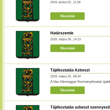
2026. június 02., 11:39
.
Részletek
Határszemle
2026. május 28., 14:23
Részletek
Tájékoztatás Azbeszt
2026. május 20., 08:34
A Vas Vármegyei Kormányhivatal újabb t
Részletek
Tájékoztatás azbeszt szennyez