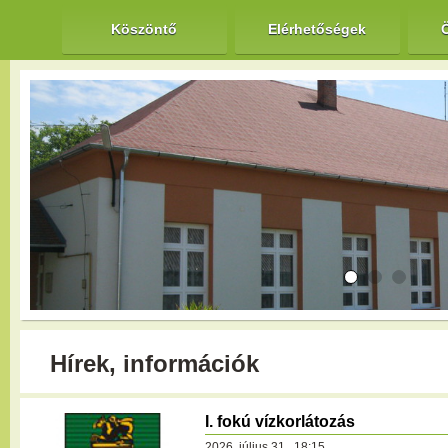
Köszöntő
Elérhetőségek
Hírek, információk
I. fokú vízkorlátozás
2026. július 31., 18:15