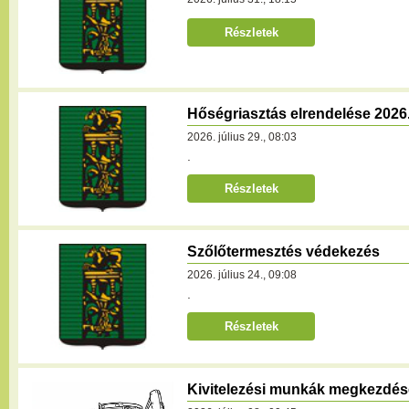
Részletek
Hőségriasztás elrendelése 2026.
2026. július 29., 08:03
.
Részletek
Szőlőtermesztés védekezés
2026. július 24., 09:08
.
Részletek
Kivitelezési munkák megkezdése