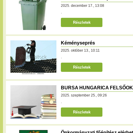
2025. december 17., 13:08
.
Részletek
Kéményseprés
2025. október 13., 10:11
.
Részletek
BURSA HUNGARICA FELSŐOKT
2025. szeptember 25., 09:26
.
Részletek
Önkormányzati főépítész elérhe