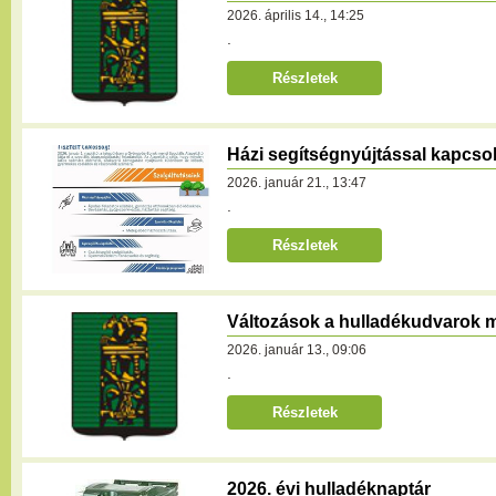
2026. április 14., 14:25
.
Részletek
Házi segítségnyújtással kapcsol
2026. január 21., 13:47
.
Részletek
Változások a hulladékudvarok
2026. január 13., 09:06
.
Részletek
2026. évi hulladéknaptár