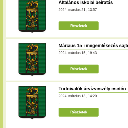
Általános iskolai beíratás
2024. március 21., 13:57
.
Részletek
Március 15-i megemlékezés sajt
2024. március 15., 19:43
.
Részletek
Tudnivalók árvízveszély esetén
2024. március 13., 14:20
.
Részletek