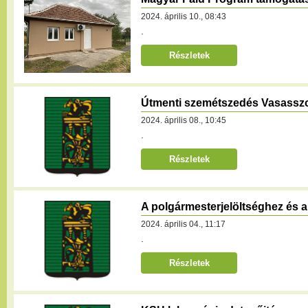
2024. április 10., 08:43
.
Részletek
Útmenti szemétszedés Vasassz
2024. április 08., 10:45
.
Részletek
A polgármesterjelöltséghez és a k
2024. április 04., 11:17
.
Részletek