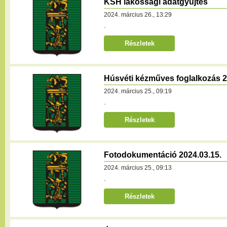
KSH lakossági adatgyűjtés
2024. március 26., 13:29
.
Részletek
Húsvéti kézműves foglalkozás 2
2024. március 25., 09:19
.
Részletek
Fotodokumentáció 2024.03.15.
2024. március 25., 09:13
.
Részletek