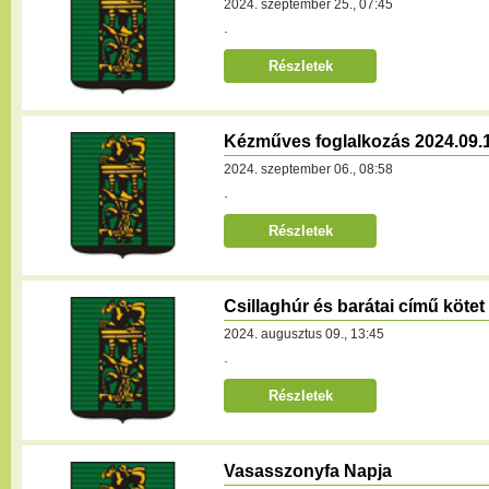
2024. szeptember 25., 07:45
.
Részletek
Kézműves foglalkozás 2024.09.1
2024. szeptember 06., 08:58
.
Részletek
Csillaghúr és barátai című köte
2024. augusztus 09., 13:45
.
Részletek
Vasasszonyfa Napja