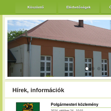
Köszöntő
Elérhetőségek
Hírek, információk
Polgármesteri közlemény
2024. október 24., 10:01