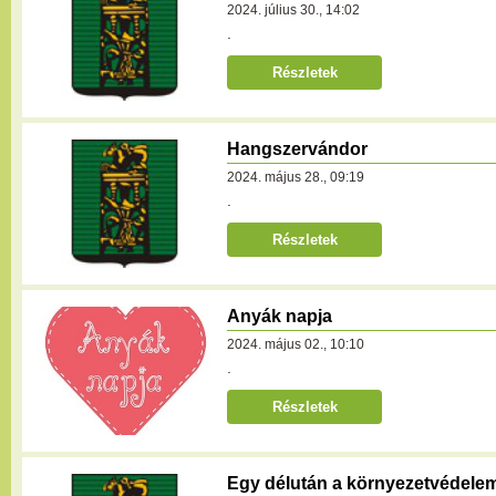
2024. július 30., 14:02
.
Részletek
Hangszervándor
2024. május 28., 09:19
.
Részletek
Anyák napja
2024. május 02., 10:10
.
Részletek
Egy délután a környezetvédele