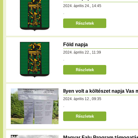
2024. április 24., 14:45
.
Részletek
Föld napja
2024. április 22., 11:39
.
Részletek
Ilyen volt a költészet napja Va
2024. április 12., 09:35
.
Részletek
Magyar Falu Program támogatá