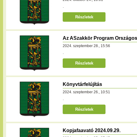
.
Részletek
Az ASzakkör Program Országos
2024. szeptember 28., 15:56
.
Részletek
Könyvtárfelújítás
2024. szeptember 26., 10:51
.
Részletek
Kopjafaavató 2024.09.29.