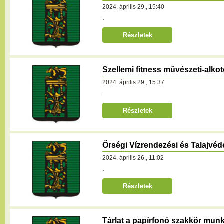
2024. április 29., 15:40
.
Részletek
Szellemi fitness művészeti-alk
2024. április 29., 15:37
.
Részletek
Őrségi Vízrendezési és Talajvéde
2024. április 26., 11:02
.
Részletek
Tárlat a papírfonó szakkör munk